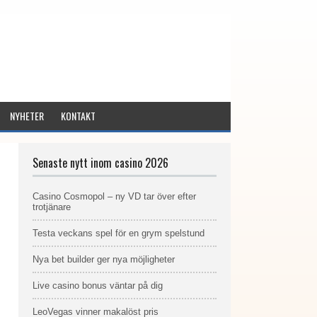
NYHETER
KONTAKT
Senaste nytt inom casino 2026
Casino Cosmopol – ny VD tar över efter
trotjänare
Testa veckans spel för en grym spelstund
Nya bet builder ger nya möjligheter
Live casino bonus väntar på dig
LeoVegas vinner makalöst pris