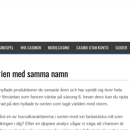
SINOSPEL
NYA CASINON
MOBILCASINO
CASINO UTAN KONTO
GUIDER
serien med samma namn
llade produktioner de senaste åren och har spridit sig över hela
r förväntan som fansen väntar på säsong 6. Innan dess kan du njuta
ad på den hyllade tv-serien som tagit världen med storm.
d en av huvudkaraktärerna i serien med sin fantastiska roll som
ikingen i dig? Efter en djupare analys vågar vi säga att chansen är