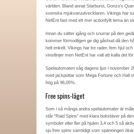
världen. Bland annat Starburst, Gonzo’s Que
svenska mjukvaruutvecklaren. Vikings har s
NetEnt fast med ett mer actionfyllt tema än sin
Innan du sätter igång och snurrar på den gedi
kommer förmodligen ge dig gåshud då den håll
helt enkelt. Vikings har tre rader, fem hjul 
vinstlinjer men NetEnt har valt att kalla det fö
Spelautomaten såg dagens ljus i november 201
med jackpottar som Mega Fortune och Hall of G
hög på 96,05%.
Free spins-läget
Som i så många andra spelautomater är målet 
står “Raid Spins” med klara bokstäver på den
symboler eller fler på hjulen 3,4 och 5 så akti
sju free spins samtidigt som spänningen ökar 