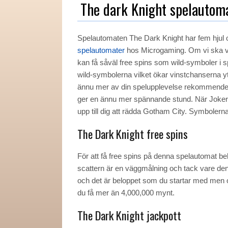
The dark Knight spelautom
Spelautomaten The Dark Knight har fem hjul o
spelautomater
hos Microgaming. Om vi ska vara
kan få såväl free spins som wild-symboler i 
wild-symbolerna vilket ökar vinstchanserna ytte
ännu mer av din spelupplevelse rekommenderas
ger en ännu mer spännande stund. När Jokern
upp till dig att rädda Gotham City. Symbolern
The Dark Knight free spins
För att få free spins på denna spelautomat beh
scattern är en väggmålning och tack vare denn
och det är beloppet som du startar med men o
du få mer än 4,000,000 mynt.
The Dark Knight jackpott