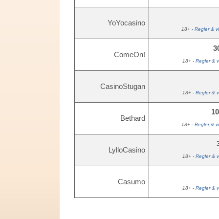
YoYocasino
18+
Regler & vi
3
ComeOn!
18+
Regler & vi
CasinoStugan
18+
Regler & vi
10
Bethard
18+
Regler & vi
LylloCasino
18+
Regler & vi
Casumo
18+
Regler & vi