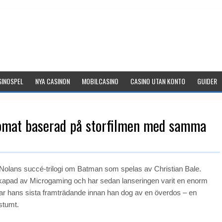
SINOSPEL
NYA CASINON
MOBILCASINO
CASINO UTAN KONTO
GUIDER
omat baserad på storfilmen med samma
 Nolans succé-trilogi om Batman som spelas av Christian Bale.
kapad av Microgaming och har sedan lanseringen varit en enorm
var hans sista framträdande innan han dog av en överdos – en
stumt.