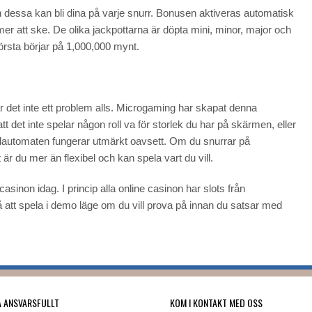
ch dessa kan bli dina på varje snurr. Bonusen aktiveras automatisk
r att ske. De olika jackpottarna är döpta mini, minor, major och
örsta börjar på 1,000,000 mynt.
r det inte ett problem alls. Microgaming har skapat denna
 det inte spelar någon roll va för storlek du har på skärmen, eller
pelautomaten fungerar utmärkt oavsett. Om du snurrar på
är du mer än flexibel och kan spela vart du vill.
asinon idag. I princip alla online casinon har slots från
 att spela i demo läge om du vill prova på innan du satsar med
A ANSVARSFULLT
KOM I KONTAKT MED OSS